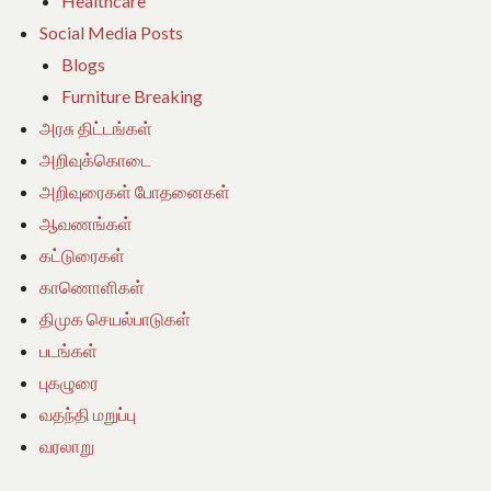
Healthcare
Social Media Posts
Blogs
Furniture Breaking
அரசு திட்டங்கள்
அறிவுக்கொடை
அறிவுரைகள் போதனைகள்
ஆவணங்கள்
கட்டுரைகள்
காணொளிகள்
திமுக செயல்பாடுகள்
படங்கள்
புகழுரை
வதந்தி மறுப்பு
வரலாறு