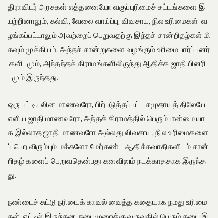
திராவிடர் அரசுகள் எத்தனையோ வகுப்புரிமைச் சட்டங்களை இ
யற்றினாலும், கல்வி, வேலை வாய்ப்பு, விவசாய, நில உரிமைகள் வ
ழங்கப்பட்டாலும் அவற்றைப் பெறுவதற்கு இந்தச் சான்றிதழ்கள் மி
கவும் முக்கியம். அந்தச் சான்றுகளை வழங்கும் உரிமை பார்ப்பனர்
களிடமும், அந்தந்தக் கிராமங்களிலிருந்து ஆதிக்க ஜாதியினரி
டமும் இருந்தது.
ஒரு பட்டியலின மாணவரோ, பிற்படுத்தப்பட்ட சமுதாயத் திலேயே
எளிய ஜாதி மாணவரோ, அந்தக் கிராமத்தில் பெரும்பான்மை யா
க இல்லாத ஜாதி மாணவரோ அல்லது விவசாய, நில உரிமைகளை
ப் பெற விரும்பும் மக்களோ மேற்கண்ட ஆதிக்கவாதிகளிடம் சான்
றிதழ் களைப் பெறுவதென்பது கனவிலும் நடக்காததாக இருந்த
து.
நண்டைச் சுட்டு நரியைக் காவல் வைத்த கதையாக நமது உரிமை
கள், ஏட்டில் இருந்தன. நடைமுறைக்கு வருவதில் பெரும் தடை இ