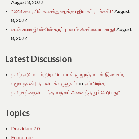
August 8, 2022
*323 கோடியில் காவல்துறைக்கு புதிய கட்டிடங்கள்!*
August
8, 2022
வாவ் மோடிஜி! ஸ்விஸ் கருப்பு பணம் வெள்ளையானது!
August
8, 2022
Latest Discussion
தமிழ்நாடு மாடல், திராவிட மாடல், குஜராத் மாடல், இலவசம்,
சமூக நலன் | திராவிடக் கருவூலம்
on
நாம் பிறந்த
தமிழகத்தைவிட எந்த மாநிலம் அனைத்திலும் பெரியது?
Topics
Dravidam 2.0
Economics