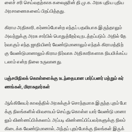
ளைச் சரி செய்வதற்காக கலைஞரின் தி.மு.க. அரசு புதிய புதிய
அரசாணைகளைப் பிறப்பித்தது.
கிராம அதிகாரி, கர்ணம்போன்ற எந்தப் பதவியாக இருந்தாலும்
அவற்றுக்கு அரசு சார்பில் பொதுத்தேர்வு நடத்தப்படும். அதில் தே
ர்வாகும் எந்த ஜாதியினர் வேண்டுமானாலும் எந்தக் கிராமத்திற்
கு வேண்டுமானாலும் கிராம நிர்வாக அதிகாரிகளாக நியமிக்கப்ப
டலாம் என்ற நிலை உருவானது.
பஞ்சமிநிலக்
கொள்ளைக்கு
உடந்தையான
பார்ப்பனர்
மற்றும்
கர்
ணங்கள்
,
மிராசுதார்கள்
ஆங்கிலேயர் காலத்தில் அரசுக்குச் சொந்தமாக இருந்த புறம் போ
க்கு நிலங்களில் விவசாயம் செய்து கொள்ள யார் வேண்டு மானா
லும் விண்ணப்பிக்கலாம். அப்படி விண்ணப்பிப்பவர்களுக்கு நிலம்
கிடைக்க வேண்டுமானால், அந்தப் புறம்போக்கு நிலங்கள் இருக்