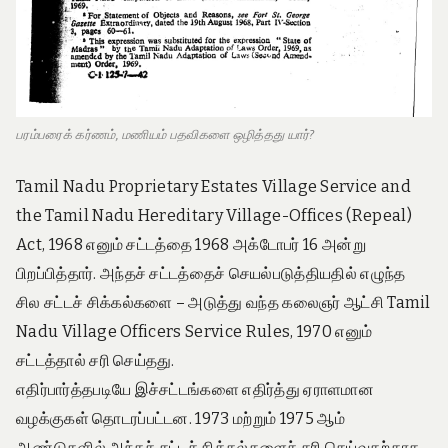
பரம்பரைக் கர்ணம், மணியம் பதவிகளை ஒழித்தது யார்?
Tamil Nadu Proprietary Estates Village Service and
the Tamil Nadu Hereditary Village-Offices (Repeal)
Act, 1968 எனும் சட்டத்தை 1968 அக்டோபர் 16 அன்று
பிறப்பித்தார். அந்தச் சட்டத்தைச் செயல்படுத்தியதில் எழுந்த
சில சட்டச் சிக்கல்களை – அடுத்து வந்த கலைஞர் ஆட்சி Tamil
Nadu Village Officers Service Rules, 1970 எனும்
சட்டத்தால் சரி செய்தது.
எதிர்பார்த்தபடியே இச்சட்டங்களை எதிர்த்து ஏராளமான
வழக்குகள் தொடரப்பட்டன. 1973 மற்றும் 1975 ஆம்
ஆண்டுகளில் அந்தச் சட்டச் சிக்கல்களைச் சரி செய்வதற்காக