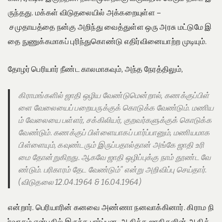
ருந்தது. மக்கள் விடுதலையில் அக்கறையுள்ள –
சமுதாயத்தை நன்கு அறிந்து வைத்துள்ள ஒரு அரசு மட்டுமே இ
தை நுணுக்கமாகப் புரிந்துகொண்டு எதிர்வினையாற்ற முடியும்.
தோழர் பெரியார் நீண்ட காலமாகவும், அந்த நேரத்திலும்,
கிராமங்களில் ஜாதி ஒழிய வேண்டுமென்றால், கணக்குப்பிள்
ளை வேலையைப் பறையருக்குக் கொடுக்க வேண்டும். மணிய
ம் வேலையை பள்ளர், சக்கிலியர், குறவர்களுக்குக் கொடுக்க
வேண்டும். கணக்குப் பிள்ளையாகப் பார்ப்பானும், மணியமாக
பிள்ளையும், கவுண்டரும் இருப்பதால்தான் அங்கே ஜாதி உரி
மை தோன்றுகிறது. ஆகவே ஜாதி ஒழிப்புக்கு நாம் தூண்ட வே
ண்டும். பரிகாரம் தேட வேண்டும்” என்று அறிவிப்பு செய்தார்.
(விடுதலை 12.04.1964 & 16.04.1964)
என்றார். பெரியாரின் கனவை அண்ணா நனவாக்கினார். கிராம நி
ர்வாகம் என்பதில் இருந்த பார்ப்பன, ஆதிக்க ஜாதிகளின் ஆதிக்