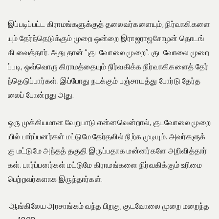
இப்படிப்பட்ட கிராமங்களுக்குத் தலைவர்களையும், நிர்வாகிகளை
யும் தேர்ந்தெடுக்கும் முறை ஒன்றை இராஜராஜசோழன் தொடங்
கி வைத்தார். அது தான் “குடவோலை முறை”. குடவோலை முறை
ப்படி, ஒவ்வொரு கிராமத்தையும் நிர்வகிக்க நிர்வாகிகளைத் தேர்
ந்தெடுப்பார்கள். இப்போது நடக்கும் பஞ்சாயத்து போர்டு தேர்த
லைப் போன்றது அது.
ஒரு முக்கியமான வேறுபாடு என்னவென்றால், குடவோலை முறை
யில் பார்ப்பனர்கள் மட்டுமே தேர்தலில் நிற்க முடியும். அவர்களுக்
கு மட்டுமே அந்தத் தகுதி இருப்பதாக மன்னர்களே அறிவித்தார்
கள். பார்ப்பனர்கள் மட்டுமே கிராமங்களை நிர்வகிக்கும் உரிமை
பெற்றவர்களாக இருந்தார்கள்.
ஆங்கிலேய அரசாங்கம் வந்த பிறகு, குடவோலை முறை மறைந்த