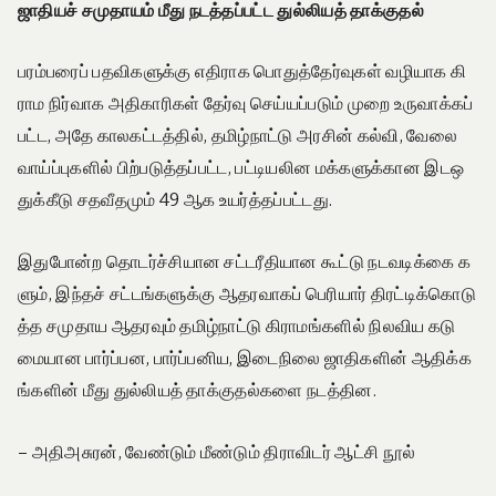
ஜாதியச்
சமுதாயம்
மீது
நடத்தப்பட்ட
துல்லியத்
தாக்குதல்
பரம்பரைப் பதவிகளுக்கு எதிராக பொதுத்தேர்வுகள் வழியாக கி
ராம நிர்வாக அதிகாரிகள் தேர்வு செய்யப்படும் முறை உருவாக்கப்
பட்ட, அதே காலகட்டத்தில், தமிழ்நாட்டு அரசின் கல்வி, வேலை
வாய்ப்புகளில் பிற்படுத்தப்பட்ட, பட்டியலின மக்களுக்கான இடஒ
துக்கீடு சதவீதமும் 49 ஆக உயர்த்தப்பட்டது.
இதுபோன்ற தொடர்ச்சியான சட்டரீதியான கூட்டு நடவடிக்கை க
ளும், இந்தச் சட்டங்களுக்கு ஆதரவாகப் பெரியார் திரட்டிக்கொடு
த்த சமுதாய ஆதரவும் தமிழ்நாட்டு கிராமங்களில் நிலவிய கடு
மையான பார்ப்பன, பார்ப்பனிய, இடைநிலை ஜாதிகளின் ஆதிக்க
ங்களின் மீது துல்லியத் தாக்குதல்களை நடத்தின.
– அதிஅசுரன், வேண்டும் மீண்டும் திராவிடர் ஆட்சி நூல்