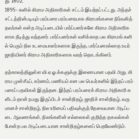
து. 1802,
1895- களில் கிராம அதிகாரிகள் சட்டம் இயற்றப் பட்டது. அந்தச்
சட்டத்தின்படியும் பரம்பரை பரம்பரையாக கிராமங்களை நிர்வகித்
தவர்கள் என்ற அடிப்படையில் பார்ப்பனர்களே கிராம அதிகாரிக
ளாக நீடித்து வந்தனர். பார்ப்பனர்கள் வசிக்காத பல கிராமங் களி
ல் பெரும் நில உடமையாளர்களாக இருந்த, பார்ப்பனரல்லாத உயர்
ஜாதியினர் கிராம அதிகாரிகளாக வரத் தொடங்கினர்.
தற்காலத்திலுள்ள வி.ஏ.ஓ.க்களுக்கு இணையான பதவி அது. கி
ராம முன்சீஃப், கர்ணம், மணியம் என பல பெயர்களில் இந்தப் பரம்
பரைப் பதவிகள் இருந்தன. இந்தப் பரம்பரைக் கிராம அதிகாரி க
ளிடம் தான் நமது இருப்பிடச் சான்றிதழ், ஜாதிச் சான்றிதழ், வரு
மானச் சான்றிதழ், நில உரிமைப் பதிவுக்குத் தேவையான அடிப்ப
டை ஆவணங்கள், நிலங்களின் எல்லைகள் குறித்த தகவல்கள்
போன்ற பல அடிப்படையான சான்றிதழ்களைப் பெறவேண்டும்.