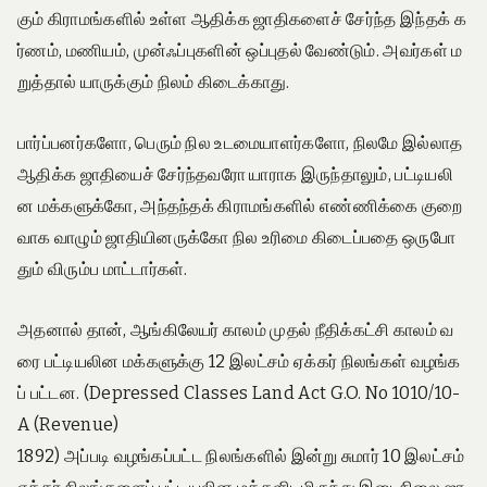
கும் கிராமங்களில் உள்ள ஆதிக்க ஜாதிகளைச் சேர்ந்த இந்தக் க
ர்ணம், மணியம், முன்ஃப்புகளின் ஒப்புதல் வேண்டும். அவர்கள் ம
றுத்தால் யாருக்கும் நிலம் கிடைக்காது.
பார்ப்பனர்களோ, பெரும் நில உடமையாளர்களோ, நிலமே இல்லாத
ஆதிக்க ஜாதியைச் சேர்ந்தவரோ யாராக இருந்தாலும், பட்டியலி
ன மக்களுக்கோ, அந்தந்தக் கிராமங்களில் எண்ணிக்கை குறை
வாக வாழும் ஜாதியினருக்கோ நில உரிமை கிடைப்பதை ஒருபோ
தும் விரும்ப மாட்டார்கள்.
அதனால் தான், ஆங்கிலேயர் காலம் முதல் நீதிக்கட்சி காலம் வ
ரை பட்டியலின மக்களுக்கு 12 இலட்சம் ஏக்கர் நிலங்கள் வழங்க
ப் பட்டன. (Depressed Classes Land Act G.O. No 1010/10-
A (Revenue)
1892) அப்படி வழங்கப்பட்ட நிலங்களில் இன்று சுமார் 10 இலட்சம்