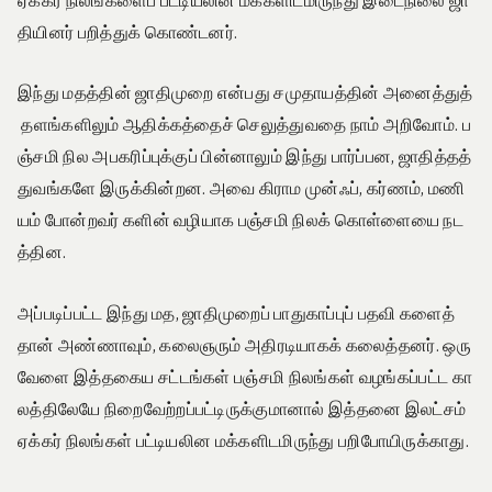
ஏக்கர் நிலங்களைப் பட்டியலின மக்களிடமிருந்து இடைநிலை ஜா
தியினர் பறித்துக் கொண்டனர்.
இந்து மதத்தின் ஜாதிமுறை என்பது சமுதாயத்தின் அனைத்துத்
தளங்களிலும் ஆதிக்கத்தைச் செலுத்துவதை நாம் அறிவோம். ப
ஞ்சமி நில அபகரிப்புக்குப் பின்னாலும் இந்து பார்ப்பன, ஜாதித்தத்
துவங்களே இருக்கின்றன. அவை கிராம முன்ஃப், கர்ணம், மணி
யம் போன்றவர் களின் வழியாக பஞ்சமி நிலக் கொள்ளையை நட
த்தின.
அப்படிப்பட்ட இந்து மத, ஜாதிமுறைப் பாதுகாப்புப் பதவி களைத்
தான் அண்ணாவும், கலைஞரும் அதிரடியாகக் கலைத்தனர். ஒரு
வேளை இத்தகைய சட்டங்கள் பஞ்சமி நிலங்கள் வழங்கப்பட்ட கா
லத்திலேயே நிறைவேற்றப்பட்டிருக்குமானால் இத்தனை இலட்சம்
ஏக்கர் நிலங்கள் பட்டியலின மக்களிடமிருந்து பறிபோயிருக்காது.