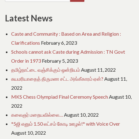
MELA
Corona
for:
AND
Second
CORONA
Latest News
Wave
SECOND
WAVE
Caste and Community : Based on Area and Religion :
Clarifications
February 6, 2023
Schools cannot ask Caste during Admission : TN Govt
Order in 1973
February 5, 2023
தமிழ்நாட்டை வஞ்சிக்கும் ஒன்றியம்
August 11, 2022
சுயமரியாதைத் திருமண சட்ட அங்கீகாரம் ஏன்?
August 11,
2022
MKS Chess Olympiad Final Ceremony Speech
August 10,
2022
கலைஞர் மறையவில்லை…
August 10, 2022
*5ஜி எனும் 1.50 லட்சம் கோடி ஊழல்!* with Voice Over
August 10, 2022