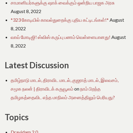
சாமானியர்களுக்கு ஷாக் வைக்கும் ஒன்றிய பாஜக அரசு
August 8, 2022
*323 கோடியில் காவல்துறைக்கு புதிய கட்டிடங்கள்!*
August
8, 2022
வாவ் மோடிஜி! ஸ்விஸ் கருப்பு பணம் வெள்ளையானது!
August
8, 2022
Latest Discussion
தமிழ்நாடு மாடல், திராவிட மாடல், குஜராத் மாடல், இலவசம்,
சமூக நலன் | திராவிடக் கருவூலம்
on
நாம் பிறந்த
தமிழகத்தைவிட எந்த மாநிலம் அனைத்திலும் பெரியது?
Topics
Dravidam 2.0