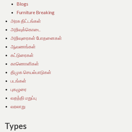
Blogs
Furniture Breaking
அரசு திட்டங்கள்
அறிவுக்கொடை
அறிவுரைகள் போதனைகள்
ஆவணங்கள்
கட்டுரைகள்
காணொளிகள்
திமுக செயல்பாடுகள்
படங்கள்
புகழுரை
வதந்தி மறுப்பு
வரலாறு
Types