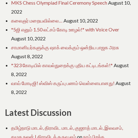
MKS Chess Olympiad Final Ceremony Speech
August 10,
2022
கலைஞர் மறையவில்லை…
August 10, 2022
*5ஜி எனும் 1.50 லட்சம் கோடி ஊழல்!* with Voice Over
August 10, 2022
சாமானியர்களுக்கு ஷாக் வைக்கும் ஒன்றிய பாஜக அரசு
August 8, 2022
*323 கோடியில் காவல்துறைக்கு புதிய கட்டிடங்கள்!*
August
8, 2022
வாவ் மோடிஜி! ஸ்விஸ் கருப்பு பணம் வெள்ளையானது!
August
8, 2022
Latest Discussion
தமிழ்நாடு மாடல், திராவிட மாடல், குஜராத் மாடல், இலவசம்,
சமூக நலன் | திராவிடக் கருவூலம்
on
நாம் பிறந்த