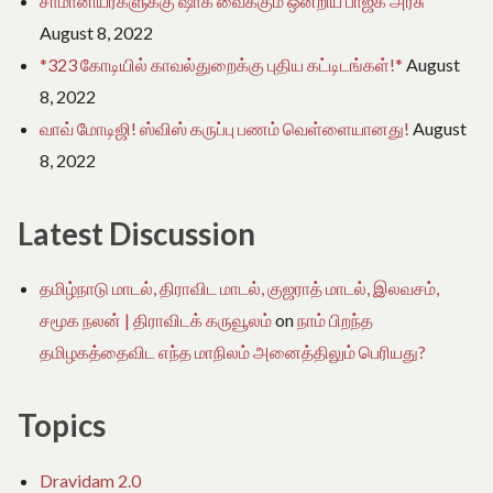
சாமானியர்களுக்கு ஷாக் வைக்கும் ஒன்றிய பாஜக அரசு
August 8, 2022
*323 கோடியில் காவல்துறைக்கு புதிய கட்டிடங்கள்!*
August
8, 2022
வாவ் மோடிஜி! ஸ்விஸ் கருப்பு பணம் வெள்ளையானது!
August
8, 2022
Latest Discussion
தமிழ்நாடு மாடல், திராவிட மாடல், குஜராத் மாடல், இலவசம்,
சமூக நலன் | திராவிடக் கருவூலம்
on
நாம் பிறந்த
தமிழகத்தைவிட எந்த மாநிலம் அனைத்திலும் பெரியது?
Topics
Dravidam 2.0