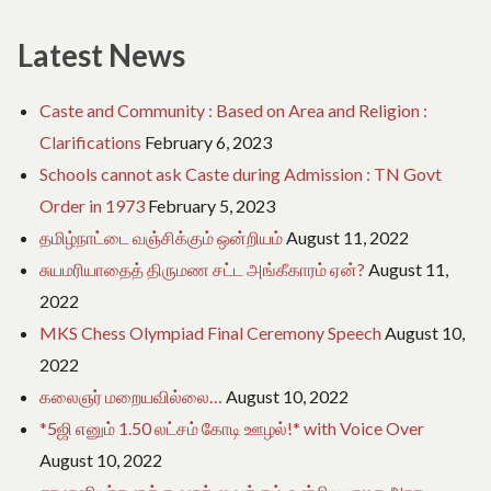
e
for:
o
f
Latest News
T
a
m
Caste and Community : Based on Area and Religion :
i
Clarifications
February 6, 2023
l
N
Schools cannot ask Caste during Admission : TN Govt
a
Order in 1973
February 5, 2023
d
u
தமிழ்நாட்டை வஞ்சிக்கும் ஒன்றியம்
August 11, 2022
சுயமரியாதைத் திருமண சட்ட அங்கீகாரம் ஏன்?
August 11,
2022
MKS Chess Olympiad Final Ceremony Speech
August 10,
2022
கலைஞர் மறையவில்லை…
August 10, 2022
*5ஜி எனும் 1.50 லட்சம் கோடி ஊழல்!* with Voice Over
August 10, 2022