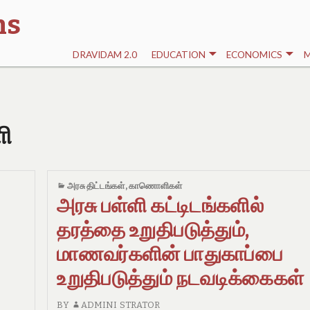
ns
DRAVIDAM 2.0
EDUCATION
ECONOMICS
M
ளி
அரசு திட்டங்கள்
,
காணொளிகள்
அரசு பள்ளி கட்டிடங்களில்
தரத்தை உறுதிபடுத்தும்,
மாணவர்களின் பாதுகாப்பை
உறுதிபடுத்தும் நடவடிக்கைகள்
BY
ADMINI STRATOR