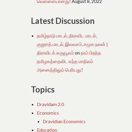
வெள்ளையானது!
August 8, 2022
Latest Discussion
தமிழ்நாடு மாடல், திராவிட மாடல்,
குஜராத் மாடல், இலவசம், சமூக நலன் |
திராவிடக் கருவூலம்
on
நாம் பிறந்த
தமிழகத்தைவிட எந்த மாநிலம்
அனைத்திலும் பெரியது?
Topics
Dravidam 2.0
Economics
Dravidian Economics
Education