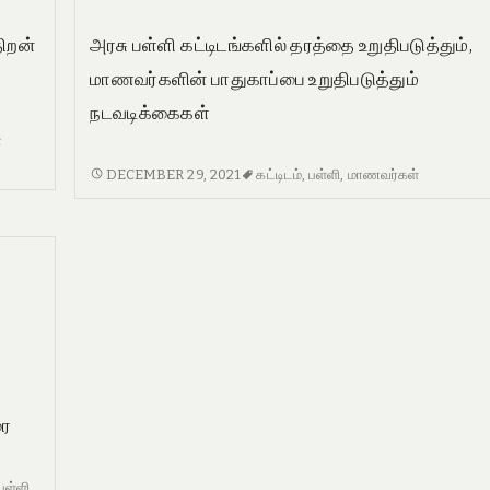
ிறன்
அரசு பள்ளி கட்டிடங்களில் தரத்தை உறுதிபடுத்தும்,
மாணவர்களின் பாதுகாப்பை உறுதிபடுத்தும்
நடவடிக்கைகள்
்
அரசு
DECEMBER 29, 2021
கட்டிடம்
,
பள்ளி
,
மாணவர்கள்
பள்ளி
கட்டிடங்களில்
தரத்தை
உறுதிபடுத்தும்,
மாணவர்களின்
பாதுகாப்பை
உறுதிபடுத்தும்
நடவடிக்கைகள்
உரை
பள்ளி