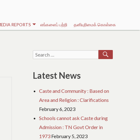
EDIA REPORTS
எங்களைப் பற்றி
தனியுரிமைக் கொள்கை
SEARCH
Search
for:
Latest News
Caste and Community : Based on
Area and Religion : Clarifications
February 6, 2023
Schools cannot ask Caste during
Admission : TN Govt Order in
1973
February 5, 2023