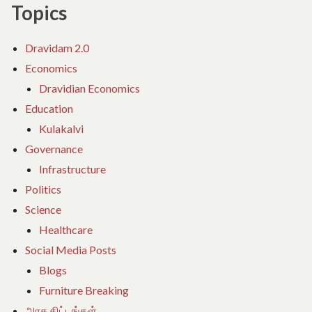
Topics
Dravidam 2.0
Economics
Dravidian Economics
Education
Kulakalvi
Governance
Infrastructure
Politics
Science
Healthcare
Social Media Posts
Blogs
Furniture Breaking
அரசு திட்டங்கள்