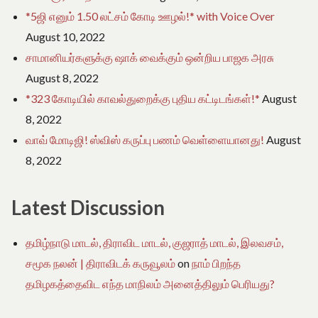
*5ஜி எனும் 1.50 லட்சம் கோடி ஊழல்!* with Voice Over
August 10, 2022
சாமானியர்களுக்கு ஷாக் வைக்கும் ஒன்றிய பாஜக அரசு
August 8, 2022
*323 கோடியில் காவல்துறைக்கு புதிய கட்டிடங்கள்!*
August
8, 2022
வாவ் மோடிஜி! ஸ்விஸ் கருப்பு பணம் வெள்ளையானது!
August
8, 2022
Latest Discussion
தமிழ்நாடு மாடல், திராவிட மாடல், குஜராத் மாடல், இலவசம்,
சமூக நலன் | திராவிடக் கருவூலம்
on
நாம் பிறந்த
தமிழகத்தைவிட எந்த மாநிலம் அனைத்திலும் பெரியது?