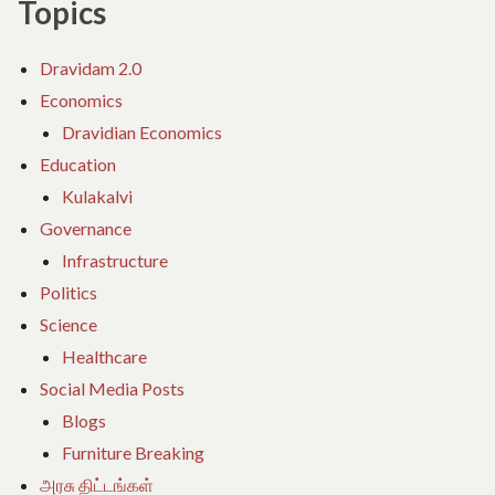
Topics
Dravidam 2.0
Economics
Dravidian Economics
Education
Kulakalvi
Governance
Infrastructure
Politics
Science
Healthcare
Social Media Posts
Blogs
Furniture Breaking
அரசு திட்டங்கள்