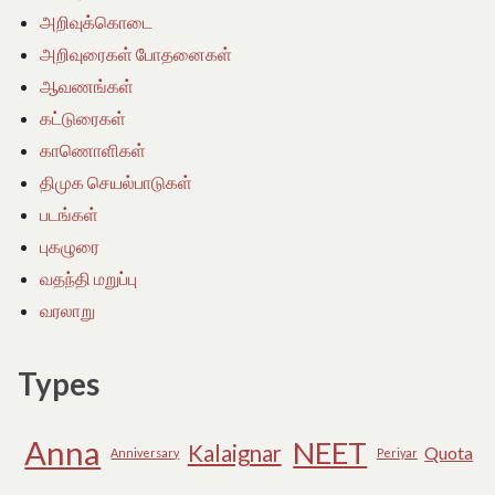
அறிவுக்கொடை
அறிவுரைகள் போதனைகள்
ஆவணங்கள்
கட்டுரைகள்
காணொளிகள்
திமுக செயல்பாடுகள்
படங்கள்
புகழுரை
வதந்தி மறுப்பு
வரலாறு
Types
Anna
NEET
Kalaignar
Quota
Anniversary
Periyar