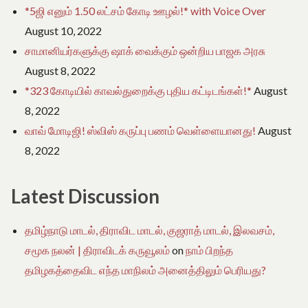
*5ஜி எனும் 1.50 லட்சம் கோடி ஊழல்!* with Voice Over
August 10, 2022
சாமானியர்களுக்கு ஷாக் வைக்கும் ஒன்றிய பாஜக அரசு
August 8, 2022
*323 கோடியில் காவல்துறைக்கு புதிய கட்டிடங்கள்!*
August
8, 2022
வாவ் மோடிஜி! ஸ்விஸ் கருப்பு பணம் வெள்ளையானது!
August
8, 2022
Latest Discussion
தமிழ்நாடு மாடல், திராவிட மாடல், குஜராத் மாடல், இலவசம்,
சமூக நலன் | திராவிடக் கருவூலம்
on
நாம் பிறந்த
தமிழகத்தைவிட எந்த மாநிலம் அனைத்திலும் பெரியது?