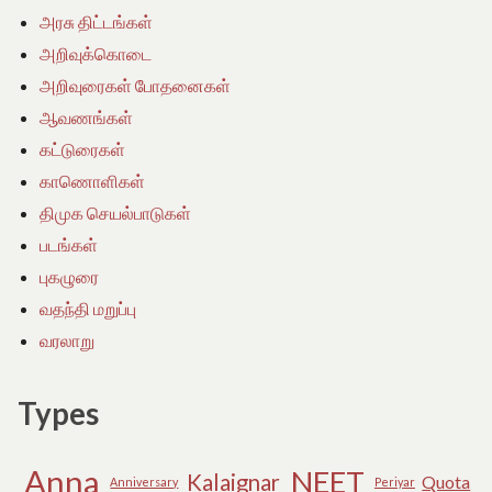
அரசு திட்டங்கள்
அறிவுக்கொடை
அறிவுரைகள் போதனைகள்
ஆவணங்கள்
கட்டுரைகள்
காணொளிகள்
திமுக செயல்பாடுகள்
படங்கள்
புகழுரை
வதந்தி மறுப்பு
வரலாறு
Types
Anna
NEET
Kalaignar
Quota
Anniversary
Periyar