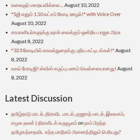
கலைஞர் மறையவில்லை…
August 10, 2022
*5ஜி எனும் 1.50 லட்சம் கோடி ஊழல்!* with Voice Over
August 10, 2022
சாமானியர்களுக்கு ஷாக் வைக்கும் ஒன்றிய பாஜக அரசு
August 8, 2022
*323 கோடியில் காவல்துறைக்கு புதிய கட்டிடங்கள்!*
August
8, 2022
வாவ் மோடிஜி! ஸ்விஸ் கருப்பு பணம் வெள்ளையானது!
August
8, 2022
Latest Discussion
தமிழ்நாடு மாடல், திராவிட மாடல், குஜராத் மாடல், இலவசம்,
சமூக நலன் | திராவிடக் கருவூலம்
on
நாம் பிறந்த
தமிழகத்தைவிட எந்த மாநிலம் அனைத்திலும் பெரியது?