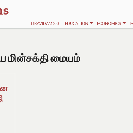
ns
DRAVIDAM 2.0
EDUCATION
ECONOMICS
M
ய மின்சக்தி மையம்
கன
ி