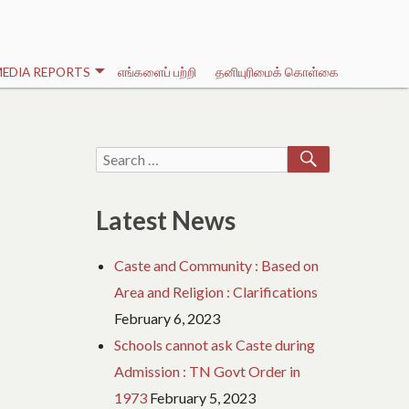
EDIA REPORTS
எங்களைப் பற்றி
தனியுரிமைக் கொள்கை
SEARCH
Search
for:
Latest News
Caste and Community : Based on
Area and Religion : Clarifications
February 6, 2023
Schools cannot ask Caste during
Admission : TN Govt Order in
1973
February 5, 2023