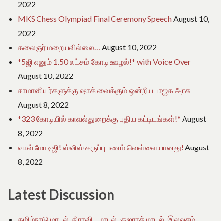
2022
MKS Chess Olympiad Final Ceremony Speech
August 10,
2022
கலைஞர் மறையவில்லை…
August 10, 2022
*5ஜி எனும் 1.50 லட்சம் கோடி ஊழல்!* with Voice Over
August 10, 2022
சாமானியர்களுக்கு ஷாக் வைக்கும் ஒன்றிய பாஜக அரசு
August 8, 2022
*323 கோடியில் காவல்துறைக்கு புதிய கட்டிடங்கள்!*
August
8, 2022
வாவ் மோடிஜி! ஸ்விஸ் கருப்பு பணம் வெள்ளையானது!
August
8, 2022
Latest Discussion
தமிழ்நாடு மாடல், திராவிட மாடல், குஜராத் மாடல், இலவசம்,