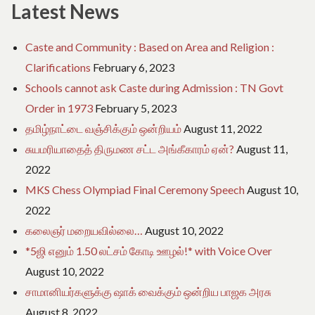
e
Latest News
o
f
T
Caste and Community : Based on Area and Religion :
a
Clarifications
February 6, 2023
m
i
Schools cannot ask Caste during Admission : TN Govt
l
Order in 1973
February 5, 2023
N
a
தமிழ்நாட்டை வஞ்சிக்கும் ஒன்றியம்
August 11, 2022
d
சுயமரியாதைத் திருமண சட்ட அங்கீகாரம் ஏன்?
August 11,
u
2022
MKS Chess Olympiad Final Ceremony Speech
August 10,
2022
கலைஞர் மறையவில்லை…
August 10, 2022
*5ஜி எனும் 1.50 லட்சம் கோடி ஊழல்!* with Voice Over
August 10, 2022
சாமானியர்களுக்கு ஷாக் வைக்கும் ஒன்றிய பாஜக அரசு
August 8, 2022