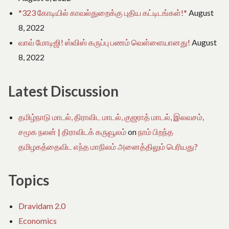
*323 கோடியில் காவல்துறைக்கு புதிய கட்டிடங்கள்!*
August
8, 2022
வாவ் மோடிஜி! ஸ்விஸ் கருப்பு பணம் வெள்ளையானது!
August
8, 2022
Latest Discussion
தமிழ்நாடு மாடல், திராவிட மாடல், குஜராத் மாடல், இலவசம்,
சமூக நலன் | திராவிடக் கருவூலம்
on
நாம் பிறந்த
தமிழகத்தைவிட எந்த மாநிலம் அனைத்திலும் பெரியது?
Topics
Dravidam 2.0
Economics