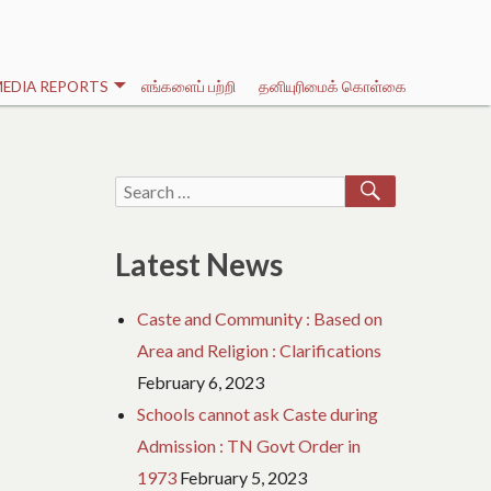
EDIA REPORTS
எங்களைப் பற்றி
தனியுரிமைக் கொள்கை
SEARCH
Search
for:
Latest News
Caste and Community : Based on
Area and Religion : Clarifications
February 6, 2023
Schools cannot ask Caste during
Admission : TN Govt Order in
1973
February 5, 2023