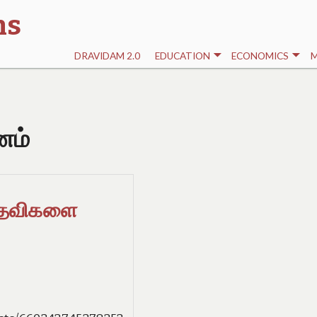
ns
DRAVIDAM 2.0
EDUCATION
ECONOMICS
M
ணம்
 பதவிகளை