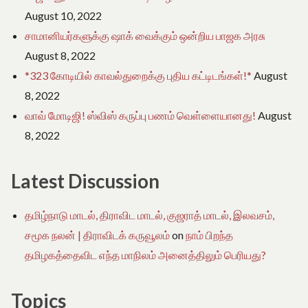
August 10, 2022
சாமானியர்களுக்கு ஷாக் வைக்கும் ஒன்றிய பாஜக அரசு
August 8, 2022
*323 கோடியில் காவல்துறைக்கு புதிய கட்டிடங்கள்!*
August
8, 2022
வாவ் மோடிஜி! ஸ்விஸ் கருப்பு பணம் வெள்ளையானது!
August
8, 2022
Latest Discussion
தமிழ்நாடு மாடல், திராவிட மாடல், குஜராத் மாடல், இலவசம்,
சமூக நலன் | திராவிடக் கருவூலம்
on
நாம் பிறந்த
தமிழகத்தைவிட எந்த மாநிலம் அனைத்திலும் பெரியது?
Topics