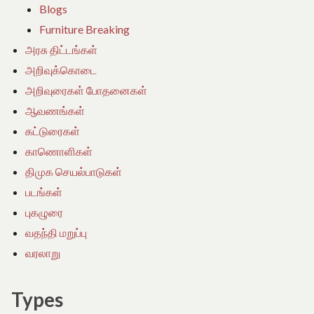
Blogs
Furniture Breaking
அரசு திட்டங்கள்
அறிவுக்கொடை
அறிவுரைகள் போதனைகள்
ஆவணங்கள்
கட்டுரைகள்
காணொளிகள்
திமுக செயல்பாடுகள்
படங்கள்
புகழுரை
வதந்தி மறுப்பு
வரலாறு
Types