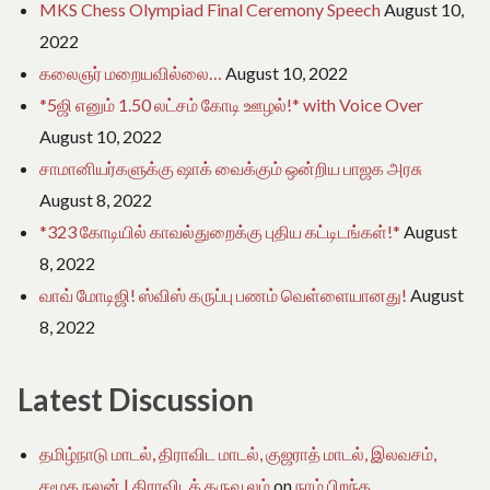
MKS Chess Olympiad Final Ceremony Speech
August 10,
2022
கலைஞர் மறையவில்லை…
August 10, 2022
*5ஜி எனும் 1.50 லட்சம் கோடி ஊழல்!* with Voice Over
August 10, 2022
சாமானியர்களுக்கு ஷாக் வைக்கும் ஒன்றிய பாஜக அரசு
August 8, 2022
*323 கோடியில் காவல்துறைக்கு புதிய கட்டிடங்கள்!*
August
8, 2022
வாவ் மோடிஜி! ஸ்விஸ் கருப்பு பணம் வெள்ளையானது!
August
8, 2022
Latest Discussion
தமிழ்நாடு மாடல், திராவிட மாடல், குஜராத் மாடல், இலவசம்,
சமூக நலன் | திராவிடக் கருவூலம்
on
நாம் பிறந்த