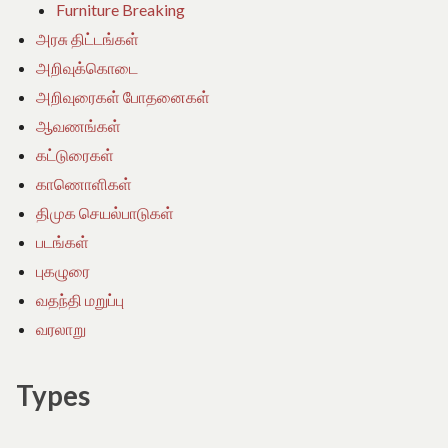
Furniture Breaking
அரசு திட்டங்கள்
அறிவுக்கொடை
அறிவுரைகள் போதனைகள்
ஆவணங்கள்
கட்டுரைகள்
காணொளிகள்
திமுக செயல்பாடுகள்
படங்கள்
புகழுரை
வதந்தி மறுப்பு
வரலாறு
Types