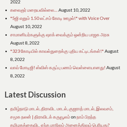
2022
கலைஞர் மறையவில்லை…
August 10, 2022
*5ஜி எனும் 1.50 லட்சம் கோடி ஊழல்!* with Voice Over
August 10, 2022
சாமானியர்களுக்கு ஷாக் வைக்கும் ஒன்றிய பாஜக அரசு
August 8, 2022
*323 கோடியில் காவல்துறைக்கு புதிய கட்டிடங்கள்!*
August
8, 2022
வாவ் மோடிஜி! ஸ்விஸ் கருப்பு பணம் வெள்ளையானது!
August
8, 2022
Latest Discussion
தமிழ்நாடு மாடல், திராவிட மாடல், குஜராத் மாடல், இலவசம்,
சமூக நலன் | திராவிடக் கருவூலம்
on
நாம் பிறந்த
தமிழகத்தைவிட எந்த மாநிலம் அனைத்திலும் பெரியது?