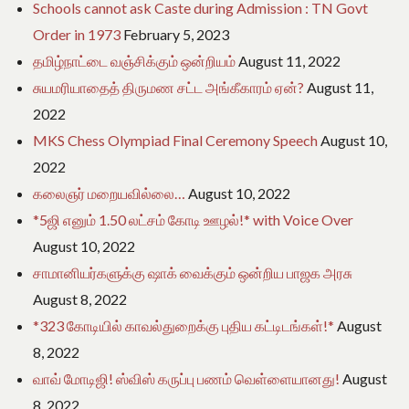
Schools cannot ask Caste during Admission : TN Govt
Order in 1973
February 5, 2023
தமிழ்நாட்டை வஞ்சிக்கும் ஒன்றியம்
August 11, 2022
சுயமரியாதைத் திருமண சட்ட அங்கீகாரம் ஏன்?
August 11,
2022
MKS Chess Olympiad Final Ceremony Speech
August 10,
2022
கலைஞர் மறையவில்லை…
August 10, 2022
*5ஜி எனும் 1.50 லட்சம் கோடி ஊழல்!* with Voice Over
August 10, 2022
சாமானியர்களுக்கு ஷாக் வைக்கும் ஒன்றிய பாஜக அரசு
August 8, 2022
*323 கோடியில் காவல்துறைக்கு புதிய கட்டிடங்கள்!*
August
8, 2022
வாவ் மோடிஜி! ஸ்விஸ் கருப்பு பணம் வெள்ளையானது!
August
8, 2022