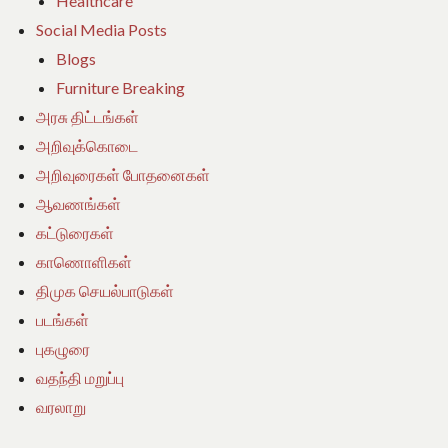
Healthcare
Social Media Posts
Blogs
Furniture Breaking
அரசு திட்டங்கள்
அறிவுக்கொடை
அறிவுரைகள் போதனைகள்
ஆவணங்கள்
கட்டுரைகள்
காணொளிகள்
திமுக செயல்பாடுகள்
படங்கள்
புகழுரை
வதந்தி மறுப்பு
வரலாறு