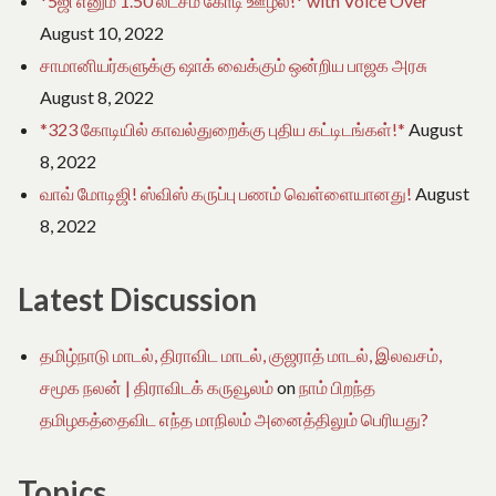
*5ஜி எனும் 1.50 லட்சம் கோடி ஊழல்!* with Voice Over
August 10, 2022
சாமானியர்களுக்கு ஷாக் வைக்கும் ஒன்றிய பாஜக அரசு
August 8, 2022
*323 கோடியில் காவல்துறைக்கு புதிய கட்டிடங்கள்!*
August
8, 2022
வாவ் மோடிஜி! ஸ்விஸ் கருப்பு பணம் வெள்ளையானது!
August
8, 2022
Latest Discussion
தமிழ்நாடு மாடல், திராவிட மாடல், குஜராத் மாடல், இலவசம்,
சமூக நலன் | திராவிடக் கருவூலம்
on
நாம் பிறந்த
தமிழகத்தைவிட எந்த மாநிலம் அனைத்திலும் பெரியது?
Topics