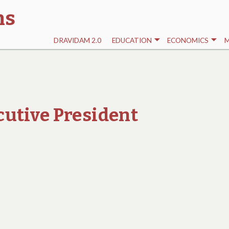
ns
DRAVIDAM 2.0
EDUCATION
ECONOMICS
M
cutive President