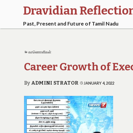
Dravidian Reflectio
Past, Present and Future of Tamil Nadu
காணொளிகள்
Career Growth of Exe
By
ADMINI STRATOR
JANUARY 4, 2022