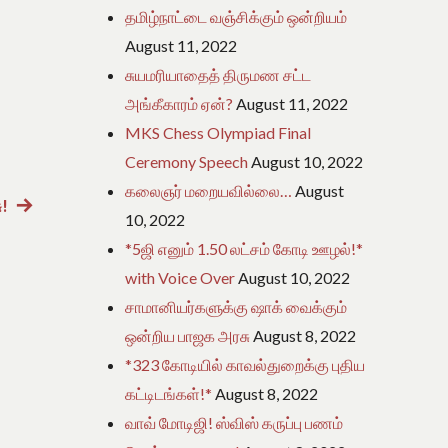
தமிழ்நாட்டை வஞ்சிக்கும் ஒன்றியம்
August 11, 2022
சுயமரியாதைத் திருமண சட்ட
அங்கீகாரம் ஏன்?
August 11, 2022
MKS Chess Olympiad Final
Ceremony Speech
August 10, 2022
கலைஞர் மறையவில்லை…
August
ு!
Next
10, 2022
post:
*5ஜி எனும் 1.50 லட்சம் கோடி ஊழல்!*
with Voice Over
August 10, 2022
சாமானியர்களுக்கு ஷாக் வைக்கும்
ஒன்றிய பாஜக அரசு
August 8, 2022
*323 கோடியில் காவல்துறைக்கு புதிய
கட்டிடங்கள்!*
August 8, 2022
வாவ் மோடிஜி! ஸ்விஸ் கருப்பு பணம்