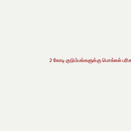
2 கோடி குடும்பங்களுக்கு பொங்கல் பரிச