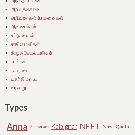
அரசு திட்டங்கள்
அறிவுக்கொடை
அறிவுரைகள் போதனைகள்
ஆவணங்கள்
கட்டுரைகள்
காணொளிகள்
திமுக செயல்பாடுகள்
படங்கள்
புகழுரை
வதந்தி மறுப்பு
வரலாறு
Types
Anna
NEET
Kalaignar
Quota
Anniversary
Periyar