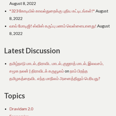
August 8, 2022
*323 கோடியில் காவல்துறைக்கு புதிய கட்டிடங்கள்!*
August
8, 2022
வாவ் மோடிஜி! ஸ்விஸ் கருப்பு பணம் வெள்ளையானது!
August
8, 2022
Latest Discussion
தமிழ்நாடு மாடல், திராவிட மாடல், குஜராத் மாடல், இலவசம்,
சமூக நலன் | திராவிடக் கருவூலம்
on
நாம் பிறந்த
தமிழகத்தைவிட எந்த மாநிலம் அனைத்திலும் பெரியது?
Topics
Dravidam 2.0