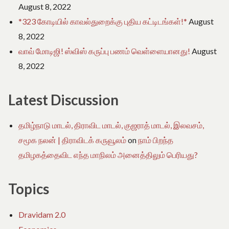
August 8, 2022
*323 கோடியில் காவல்துறைக்கு புதிய கட்டிடங்கள்!*
August
8, 2022
வாவ் மோடிஜி! ஸ்விஸ் கருப்பு பணம் வெள்ளையானது!
August
8, 2022
Latest Discussion
தமிழ்நாடு மாடல், திராவிட மாடல், குஜராத் மாடல், இலவசம்,
சமூக நலன் | திராவிடக் கருவூலம்
on
நாம் பிறந்த
தமிழகத்தைவிட எந்த மாநிலம் அனைத்திலும் பெரியது?
Topics
Dravidam 2.0