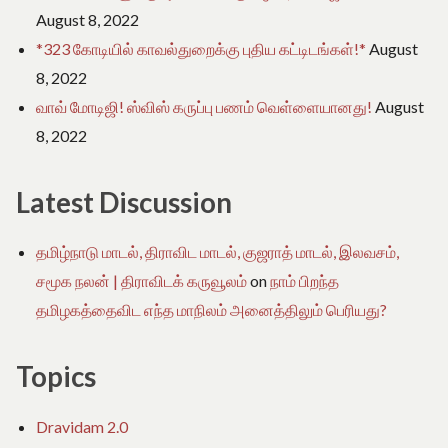
August 8, 2022
*323 கோடியில் காவல்துறைக்கு புதிய கட்டிடங்கள்!*
August
8, 2022
வாவ் மோடிஜி! ஸ்விஸ் கருப்பு பணம் வெள்ளையானது!
August
8, 2022
Latest Discussion
தமிழ்நாடு மாடல், திராவிட மாடல், குஜராத் மாடல், இலவசம்,
சமூக நலன் | திராவிடக் கருவூலம்
on
நாம் பிறந்த
தமிழகத்தைவிட எந்த மாநிலம் அனைத்திலும் பெரியது?
Topics
Dravidam 2.0