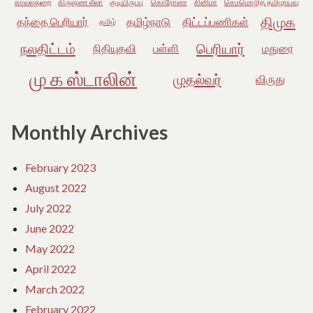
காவல்துறை
கிருஷ்ண லீலா
குடியிருப்பு
கொரோனா
சினிமா
செம்மொழித் தமிழாய்வு
திமுக
தந்தை பெரியார்
தமிழ்நாடு
திட்டப்பணிகள்
தமிழ்
நலதிட்டம்
பெரியார்
நிதியுதவி
பள்ளி
மதுரை
மு க ஸ்டாலின்
முதல்வர்
விருது
Monthly Archives
February 2023
August 2022
July 2022
June 2022
May 2022
April 2022
March 2022
February 2022