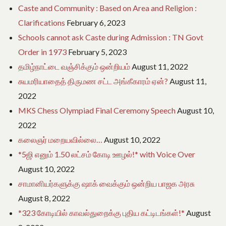
Caste and Community : Based on Area and Religion :
Clarifications
February 6, 2023
Schools cannot ask Caste during Admission : TN Govt
Order in 1973
February 5, 2023
தமிழ்நாட்டை வஞ்சிக்கும் ஒன்றியம்
August 11, 2022
சுயமரியாதைத் திருமண சட்ட அங்கீகாரம் ஏன்?
August 11,
2022
MKS Chess Olympiad Final Ceremony Speech
August 10,
2022
கலைஞர் மறையவில்லை…
August 10, 2022
*5ஜி எனும் 1.50 லட்சம் கோடி ஊழல்!* with Voice Over
August 10, 2022
சாமானியர்களுக்கு ஷாக் வைக்கும் ஒன்றிய பாஜக அரசு
August 8, 2022
*323 கோடியில் காவல்துறைக்கு புதிய கட்டிடங்கள்!*
August