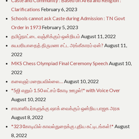
Caste and Community : Based on Area and Religion :
Clarifications
February 6, 2023
Schools cannot ask Caste during Admission : TN Govt
Order in 1973
February 5, 2023
தமிழ்நாட்டை வஞ்சிக்கும் ஒன்றியம்
August 11, 2022
சுயமரியாதைத் திருமண சட்ட அங்கீகாரம் ஏன்?
August 11,
2022
MKS Chess Olympiad Final Ceremony Speech
August 10,
2022
கலைஞர் மறையவில்லை…
August 10, 2022
*5ஜி எனும் 1.50 லட்சம் கோடி ஊழல்!* with Voice Over
August 10, 2022
சாமானியர்களுக்கு ஷாக் வைக்கும் ஒன்றிய பாஜக அரசு
August 8, 2022
*323 கோடியில் காவல்துறைக்கு புதிய கட்டிடங்கள்!*
August
8, 2022