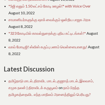
*5ஜி எனும் 1.50 லட்சம் கோடி ஊழல்!* with Voice Over
August 10, 2022
சாமானியர்களுக்கு ஷாக் வைக்கும் ஒன்றிய பாஜக அரசு
August 8, 2022
*323 கோடியில் காவல்துறைக்கு புதிய கட்டிடங்கள்!*
August
8, 2022
வாவ் மோடிஜி! ஸ்விஸ் கருப்பு பணம் வெள்ளையானது!
August
8, 2022
Latest Discussion
தமிழ்நாடு மாடல், திராவிட மாடல், குஜராத் மாடல், இலவசம்,
சமூக நலன் | திராவிடக் கருவூலம்
on
நாம் பிறந்த
தமிழகத்தைவிட எந்த மாநிலம் அனைத்திலும் பெரியது?