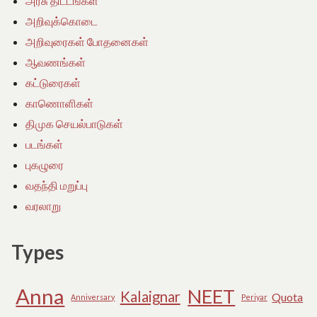
அரசு திட்டங்கள்
அறிவுக்கொடை
அறிவுரைகள் போதனைகள்
ஆவணங்கள்
கட்டுரைகள்
காணொளிகள்
திமுக செயல்பாடுகள்
படங்கள்
புகழுரை
வதந்தி மறுப்பு
வரலாறு
Types
Anna
NEET
Kalaignar
Quota
Anniversary
Periyar