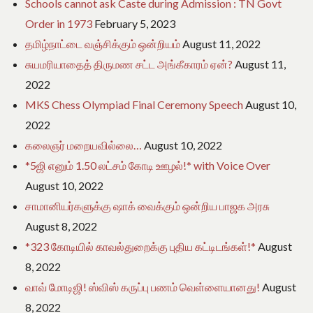
Schools cannot ask Caste during Admission : TN Govt
Order in 1973
February 5, 2023
தமிழ்நாட்டை வஞ்சிக்கும் ஒன்றியம்
August 11, 2022
சுயமரியாதைத் திருமண சட்ட அங்கீகாரம் ஏன்?
August 11,
2022
MKS Chess Olympiad Final Ceremony Speech
August 10,
2022
கலைஞர் மறையவில்லை…
August 10, 2022
*5ஜி எனும் 1.50 லட்சம் கோடி ஊழல்!* with Voice Over
August 10, 2022
சாமானியர்களுக்கு ஷாக் வைக்கும் ஒன்றிய பாஜக அரசு
August 8, 2022
*323 கோடியில் காவல்துறைக்கு புதிய கட்டிடங்கள்!*
August
8, 2022
வாவ் மோடிஜி! ஸ்விஸ் கருப்பு பணம் வெள்ளையானது!
August
8, 2022