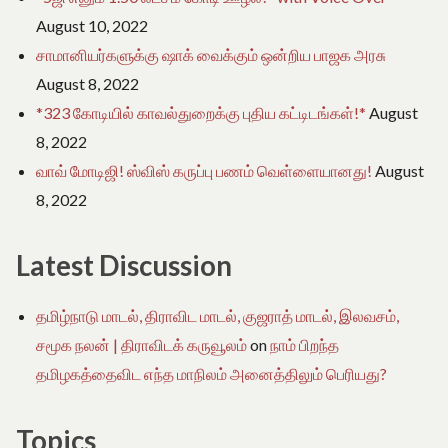
August 10, 2022
சாமானியர்களுக்கு ஷாக் வைக்கும் ஒன்றிய பாஜக அரசு
August 8, 2022
*323 கோடியில் காவல்துறைக்கு புதிய கட்டிடங்கள்!*
August
8, 2022
வாவ் மோடிஜி! ஸ்விஸ் கருப்பு பணம் வெள்ளையானது!
August
8, 2022
Latest Discussion
தமிழ்நாடு மாடல், திராவிட மாடல், குஜராத் மாடல், இலவசம்,
சமூக நலன் | திராவிடக் கருவூலம்
on
நாம் பிறந்த
தமிழகத்தைவிட எந்த மாநிலம் அனைத்திலும் பெரியது?
Topics