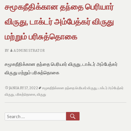
சமூகநீதிக்கான தந்தை பெரியார்
விருதுகள்
அறிவிப்பு
விருது, டாக்டர் அம்பேத்கர் விருது
மற்றும் பரிசுத்தொகை
BY
ADMINI STRATOR
சமூகநீதிக்கான தந்தை பெரியார் விருது, டாக்டர் அம்பேத்கர்
விருது மற்றும் பரிசுத்தொகை
சமூகநீதிக்கான
JANUARY 17, 2022
சமூகநீதிக்கான தந்தை பெரியார் விருது
,
டாக்டர் அம்பேத்கர்
தந்தை
விருது
,
பரிசுத்தொகை
,
விருது
பெரியார்
விருது,
டாக்டர்
SEARCH
Search
அம்பேத்கர்
for:
விருது