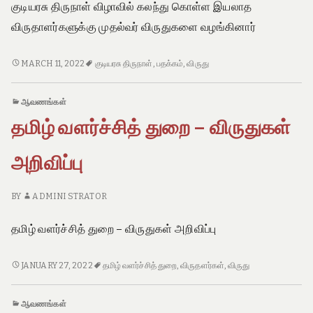
e
குடியரசு திருநாள் விழாவில் கலந்து கொள்ள இயலாத
o
விருதாளர்களுக்கு முதல்வர் விருதுகளை வழங்கினார்
f
T
a
குடியரசு
MARCH 11, 2022
குடியரசு திருநாள்
,
பதக்கம்
,
விருது
m
திருநாள்
i
விழாவில்
l
ஆவணங்கள்
N
கலந்து
a
தமிழ் வளர்ச்சித் துறை – விருதுகள்
கொள்ள
d
இயலாத
u
விருதாளர்களுக்கு
அறிவிப்பு
முதல்வர்
விருதுகளை
BY
ADMINI STRATOR
வழங்கினார்
தமிழ் வளர்ச்சித் துறை – விருதுகள் அறிவிப்பு
தமிழ்
JANUARY 27, 2022
தமிழ் வளர்ச்சித் துறை
,
விருதளர்கள்
,
விருது
வளர்ச்சித்
துறை
ஆவணங்கள்
–