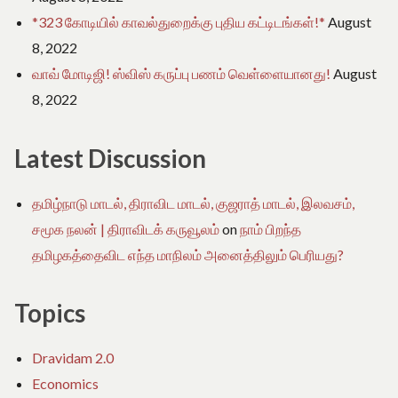
*323 கோடியில் காவல்துறைக்கு புதிய கட்டிடங்கள்!*
August
8, 2022
வாவ் மோடிஜி! ஸ்விஸ் கருப்பு பணம் வெள்ளையானது!
August
8, 2022
Latest Discussion
தமிழ்நாடு மாடல், திராவிட மாடல், குஜராத் மாடல், இலவசம்,
சமூக நலன் | திராவிடக் கருவூலம்
on
நாம் பிறந்த
தமிழகத்தைவிட எந்த மாநிலம் அனைத்திலும் பெரியது?
Topics
Dravidam 2.0
Economics