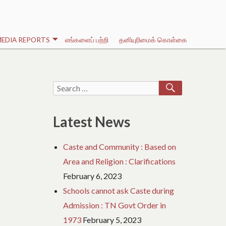
EDIA REPORTS
எங்களைப் பற்றி
தனியுரிமைக் கொள்கை
SEARCH
Search
for:
Latest News
Caste and Community : Based on
Area and Religion : Clarifications
February 6, 2023
Schools cannot ask Caste during
Admission : TN Govt Order in
1973
February 5, 2023