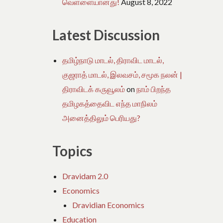
வெள்ளையானது!
August 8, 2022
Latest Discussion
தமிழ்நாடு மாடல், திராவிட மாடல்,
குஜராத் மாடல், இலவசம், சமூக நலன் |
திராவிடக் கருவூலம்
on
நாம் பிறந்த
தமிழகத்தைவிட எந்த மாநிலம்
அனைத்திலும் பெரியது?
Topics
Dravidam 2.0
Economics
Dravidian Economics
Education