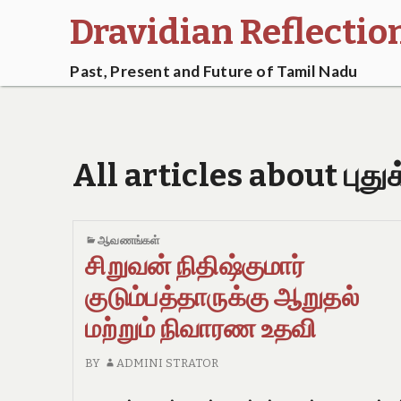
Dravidian Reflectio
Past, Present and Future of Tamil Nadu
All articles about புத
ஆவணங்கள்
சிறுவன் நிதிஷ்குமார்
குடும்பத்தாருக்கு ஆறுதல்
மற்றும் நிவாரண உதவி
BY
ADMINI STRATOR