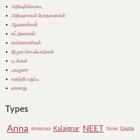
அறிவுக்கொடை
அறிவுரைகள் போதனைகள்
ஆவணங்கள்
கட்டுரைகள்
காணொளிகள்
திமுக செயல்பாடுகள்
படங்கள்
புகழுரை
வதந்தி மறுப்பு
வரலாறு
Types
Anna
NEET
Kalaignar
Quota
Anniversary
Periyar