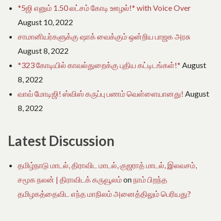
*5ஜி எனும் 1.50 லட்சம் கோடி ஊழல்!* with Voice Over
August 10, 2022
சாமானியர்களுக்கு ஷாக் வைக்கும் ஒன்றிய பாஜக அரசு
August 8, 2022
*323 கோடியில் காவல்துறைக்கு புதிய கட்டிடங்கள்!*
August
8, 2022
வாவ் மோடிஜி! ஸ்விஸ் கருப்பு பணம் வெள்ளையானது!
August
8, 2022
Latest Discussion
தமிழ்நாடு மாடல், திராவிட மாடல், குஜராத் மாடல், இலவசம்,
சமூக நலன் | திராவிடக் கருவூலம்
on
நாம் பிறந்த
தமிழகத்தைவிட எந்த மாநிலம் அனைத்திலும் பெரியது?