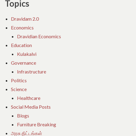
Topics
Dravidam 2.0
Economics
Dravidian Economics
Education
Kulakalvi
Governance
Infrastructure
Politics
Science
Healthcare
Social Media Posts
Blogs
Furniture Breaking
அரசு திட்டங்கள்