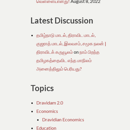
வெள்ளையானது!
August 8, 2022
Latest Discussion
தமிழ்நாடு மாடல், திராவிட மாடல்,
குஜராத் மாடல், இலவசம், சமூக நலன் |
திராவிடக் கருவூலம்
on
நாம் பிறந்த
தமிழகத்தைவிட எந்த மாநிலம்
அனைத்திலும் பெரியது?
Topics
Dravidam 2.0
Economics
Dravidian Economics
Education