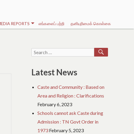
EDIA REPORTS
எங்களைப் பற்றி
தனியுரிமைக் கொள்கை
SEARCH
Search
for:
Latest News
Caste and Community : Based on
Area and Religion : Clarifications
February 6, 2023
Schools cannot ask Caste during
Admission : TN Govt Order in
1973
February 5, 2023