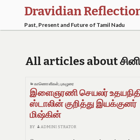
Dravidian Reflectio
Past, Present and Future of Tamil Nadu
All articles about சின
காணொளிகள்
,
புகழுரை
இளைஞரணி செயலர் உதயநித
ஸ்டாலின் குறித்து இயக்குனர்
மிஷ்கின்
BY
ADMINI STRATOR