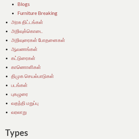
Blogs
Furniture Breaking
அரசு திட்டங்கள்
அறிவுக்கொடை
அறிவுரைகள் போதனைகள்
ஆவணங்கள்
கட்டுரைகள்
காணொளிகள்
திமுக செயல்பாடுகள்
படங்கள்
புகழுரை
வதந்தி மறுப்பு
வரலாறு
Types