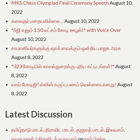
MKS Chess Olympiad Final Ceremony Speech
August 10,
2022
கலைஞர் மறையவில்லை…
August 10, 2022
*5ஜி எனும் 1.50 லட்சம் கோடி ஊழல்!* with Voice Over
August 10, 2022
சாமானியர்களுக்கு ஷாக் வைக்கும் ஒன்றிய பாஜக அரசு
August 8, 2022
*323 கோடியில் காவல்துறைக்கு புதிய கட்டிடங்கள்!*
August
8, 2022
வாவ் மோடிஜி! ஸ்விஸ் கருப்பு பணம் வெள்ளையானது!
August
8, 2022
Latest Discussion
தமிழ்நாடு மாடல், திராவிட மாடல், குஜராத் மாடல், இலவசம்,
சமூக நலன் | திராவிடக் கருவூலம்
on
நாம் பிறந்த