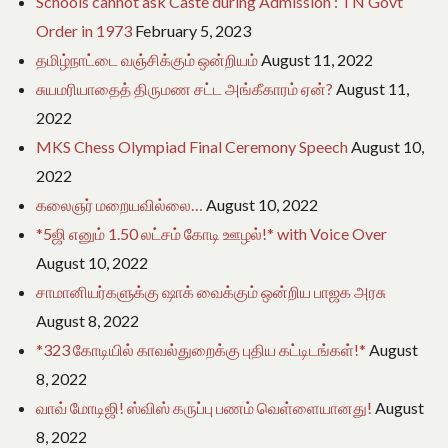
Schools cannot ask Caste during Admission : TN Govt
Order in 1973
February 5, 2023
தமிழ்நாட்டை வஞ்சிக்கும் ஒன்றியம்
August 11, 2022
சுயமரியாதைத் திருமண சட்ட அங்கீகாரம் ஏன்?
August 11,
2022
MKS Chess Olympiad Final Ceremony Speech
August 10,
2022
கலைஞர் மறையவில்லை…
August 10, 2022
*5ஜி எனும் 1.50 லட்சம் கோடி ஊழல்!* with Voice Over
August 10, 2022
சாமானியர்களுக்கு ஷாக் வைக்கும் ஒன்றிய பாஜக அரசு
August 8, 2022
*323 கோடியில் காவல்துறைக்கு புதிய கட்டிடங்கள்!*
August
8, 2022
வாவ் மோடிஜி! ஸ்விஸ் கருப்பு பணம் வெள்ளையானது!
August
8, 2022