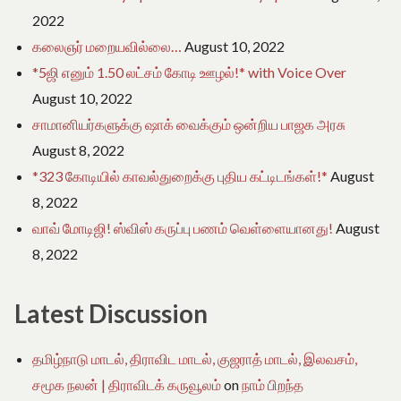
2022
கலைஞர் மறையவில்லை…
August 10, 2022
*5ஜி எனும் 1.50 லட்சம் கோடி ஊழல்!* with Voice Over
August 10, 2022
சாமானியர்களுக்கு ஷாக் வைக்கும் ஒன்றிய பாஜக அரசு
August 8, 2022
*323 கோடியில் காவல்துறைக்கு புதிய கட்டிடங்கள்!*
August
8, 2022
வாவ் மோடிஜி! ஸ்விஸ் கருப்பு பணம் வெள்ளையானது!
August
8, 2022
Latest Discussion
தமிழ்நாடு மாடல், திராவிட மாடல், குஜராத் மாடல், இலவசம்,
சமூக நலன் | திராவிடக் கருவூலம்
on
நாம் பிறந்த