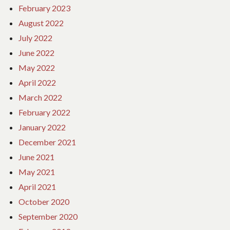
February 2023
August 2022
July 2022
June 2022
May 2022
April 2022
March 2022
February 2022
January 2022
December 2021
June 2021
May 2021
April 2021
October 2020
September 2020