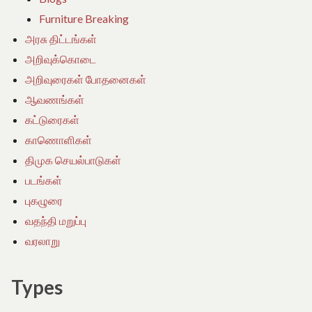
Furniture Breaking
அரசு திட்டங்கள்
அறிவுக்கொடை
அறிவுரைகள் போதனைகள்
ஆவணங்கள்
கட்டுரைகள்
காணொளிகள்
திமுக செயல்பாடுகள்
படங்கள்
புகழுரை
வதந்தி மறுப்பு
வரலாறு
Types