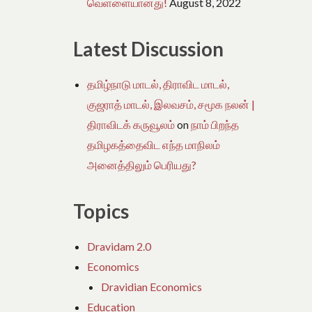
வெள்ளையானது!
August 8, 2022
Latest Discussion
தமிழ்நாடு மாடல், திராவிட மாடல்,
குஜராத் மாடல், இலவசம், சமூக நலன் |
திராவிடக் கருவூலம்
on
நாம் பிறந்த
தமிழகத்தைவிட எந்த மாநிலம்
அனைத்திலும் பெரியது?
Topics
Dravidam 2.0
Economics
Dravidian Economics
Education