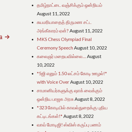
தமிழ்நாட்டை வஞ்சிக்கும் ஒன்றியம்
August 11, 2022
சுயமரியாதைத் திருமண சட்ட
அங்கீகாரம் ஏன்?
August 11, 2022
ி
Next
MKS Chess Olympiad Final
post:
Ceremony Speech
August 10, 2022
கலைஞர் மறையவில்லை…
August
10, 2022
*5ஜி எனும் 1.50 லட்சம் கோடி ஊழல்!*
with Voice Over
August 10, 2022
சாமானியர்களுக்கு ஷாக் வைக்கும்
ஒன்றிய பாஜக அரசு
August 8, 2022
*323 கோடியில் காவல்துறைக்கு புதிய
கட்டிடங்கள்!*
August 8, 2022
வாவ் மோடிஜி! ஸ்விஸ் கருப்பு பணம்