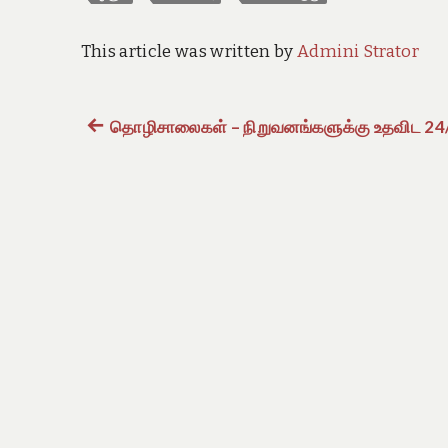
This article was written by
Admini Strator
Previous
தொழிசாலைகள் – நிறுவனங்களுக்கு உதவிட 2
Post
post:
navigation