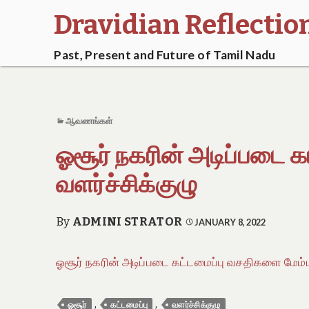
Dravidian Reflectio
Past, Present and Future of Tamil Nadu
ஆவணங்கள்
ஓசூர் நகரின் அடிப்படை 
வளர்ச்சிக்குழு
By
ADMINI STRATOR
JANUARY 8, 2022
ஓசூர் நகரின் அடிப்படை கட்டமைப்பு வசதிகளை மேம்ப
,
,
ஓசூர்
கட்டமைப்பு
வளர்ச்சிக்குழு