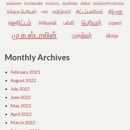
காவல்துறை
கிருஷ்ண லீலா
குடியிருப்பு
கொரோனா
சினிமா
செம்மொழித் தமிழாய்வு
திமுக
தந்தை பெரியார்
தமிழ்நாடு
திட்டப்பணிகள்
தமிழ்
நலதிட்டம்
பெரியார்
நிதியுதவி
பள்ளி
மதுரை
மு க ஸ்டாலின்
முதல்வர்
விருது
Monthly Archives
February 2023
August 2022
July 2022
June 2022
May 2022
April 2022
March 2022