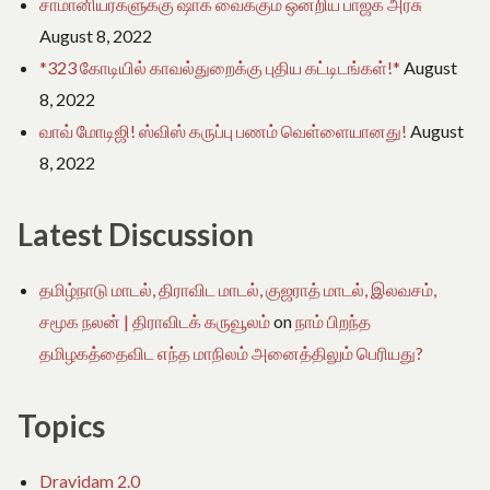
சாமானியர்களுக்கு ஷாக் வைக்கும் ஒன்றிய பாஜக அரசு
August 8, 2022
*323 கோடியில் காவல்துறைக்கு புதிய கட்டிடங்கள்!*
August
8, 2022
வாவ் மோடிஜி! ஸ்விஸ் கருப்பு பணம் வெள்ளையானது!
August
8, 2022
Latest Discussion
தமிழ்நாடு மாடல், திராவிட மாடல், குஜராத் மாடல், இலவசம்,
சமூக நலன் | திராவிடக் கருவூலம்
on
நாம் பிறந்த
தமிழகத்தைவிட எந்த மாநிலம் அனைத்திலும் பெரியது?
Topics
Dravidam 2.0